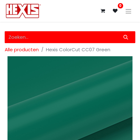
0
Alle producten
Hexis ColorCut CC07 Green