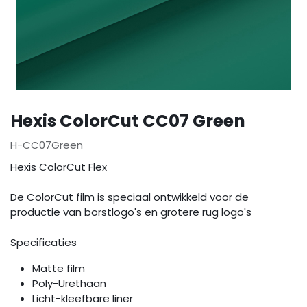
Hexis ColorCut CC07 Green
H-CC07Green
Hexis ColorCut Flex
De ColorCut film is speciaal ontwikkeld voor de
productie van borstlogo's en grotere rug logo's
Specificaties
Matte film
Poly-Urethaan
Licht-kleefbare liner