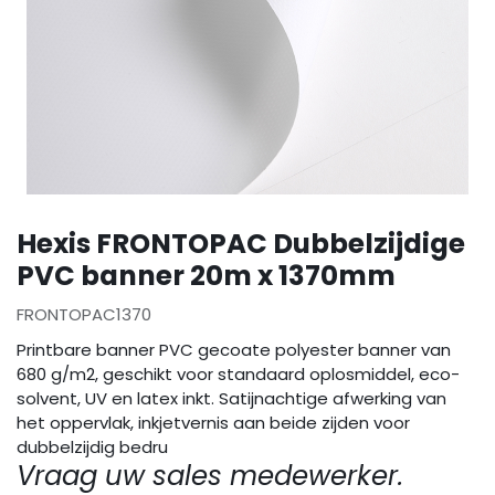
Hexis FRONTOPAC Dubbelzijdige
PVC banner 20m x 1370mm
FRONTOPAC1370
Printbare banner PVC gecoate polyester banner van
680 g/m2, geschikt voor standaard oplosmiddel, eco-
solvent, UV en latex inkt. Satijnachtige afwerking van
het oppervlak, inkjetvernis aan beide zijden voor
dubbelzijdig bedru
Vraag uw sales medewerker.