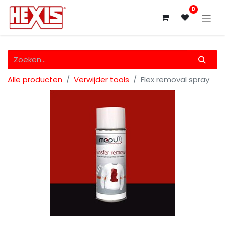
0
Alle producten
Verwijder tools
Flex removal spray