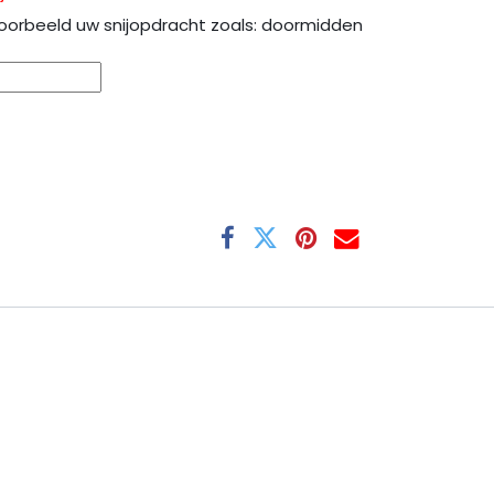
oorbeeld uw snijopdracht zoals: doormidden