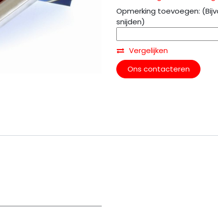
Opmerking toevoegen: (Bijv
snijden)
Vergelijken
Ons contacteren