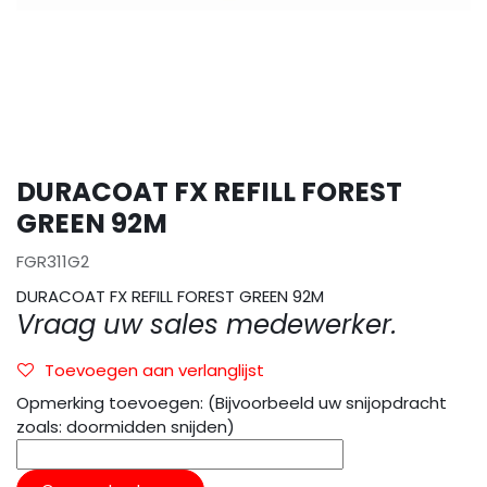
DURACOAT FX REFILL FOREST
GREEN 92M
FGR311G2
DURACOAT FX REFILL FOREST GREEN 92M
Vraag uw sales medewerker.
Toevoegen aan verlanglijst
Opmerking toevoegen: (Bijvoorbeeld uw snijopdracht
zoals: doormidden snijden)