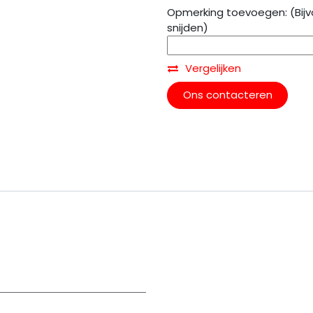
Opmerking toevoegen: (Bijv
snijden)
Vergelijken
Ons contacteren