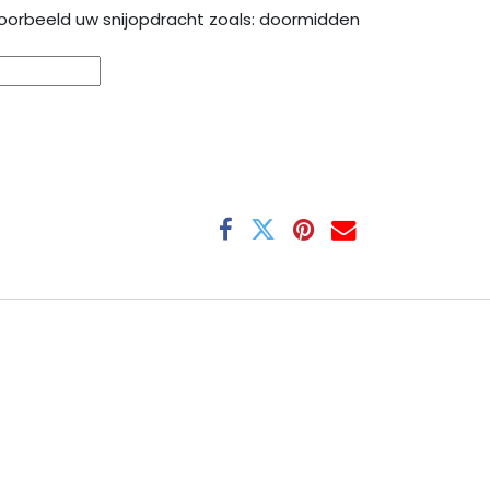
oorbeeld uw snijopdracht zoals: doormidden