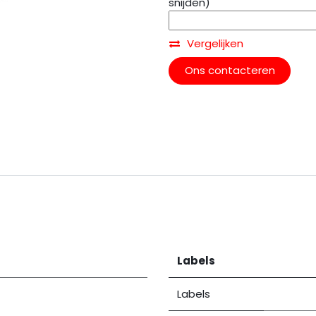
snijden)
Vergelijken
Ons contacteren
Labels
Labels