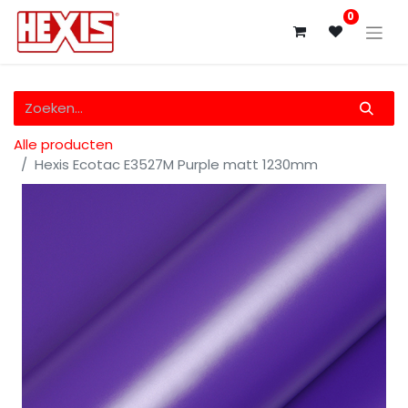
0
Alle producten
Hexis Ecotac E3527M Purple matt 1230mm