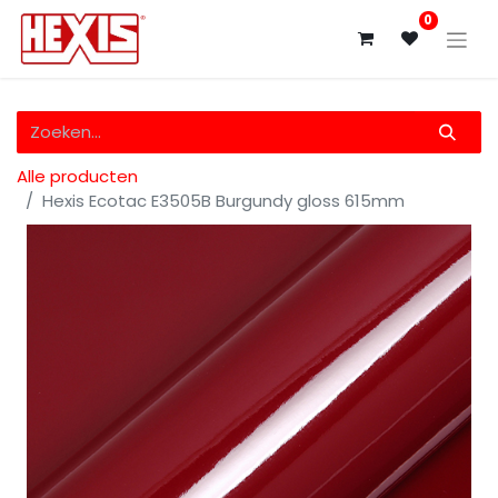
0
Alle producten
Hexis Ecotac E3505B Burgundy gloss 615mm