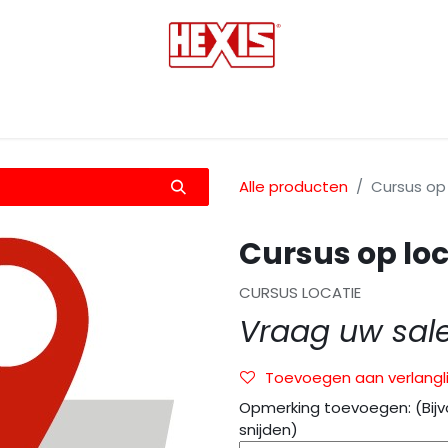
tmedia
Laminaten
Bescherming films
Transfers
Alle producten
Cursus op
Cursus op lo
CURSUS LOCATIE
Vraag uw sal
Toevoegen aan verlangli
Opmerking toevoegen: (Bijv
snijden)