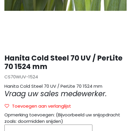
Hanita Cold Steel 70 UV / PerLite
70 1524 mm
CS70WUV-1524
Hanita Cold Steel 70 UV / PerLite 70 1524 mm
Vraag uw sales medewerker.
Toevoegen aan verlanglijst
Opmerking toevoegen: (Bijvoorbeeld uw snijopdracht
zoals: doormidden snijden)