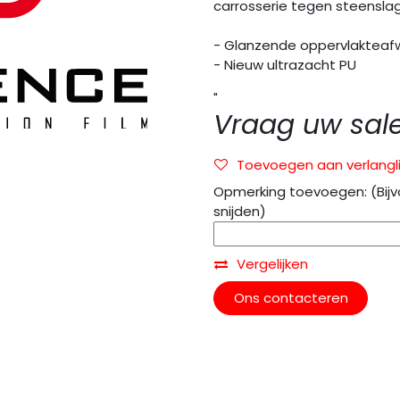
carrosserie tegen steenslag
- Glanzende oppervlakteaf
- Nieuw ultrazacht PU
"
Vraag uw sal
Toevoegen aan verlangli
Opmerking toevoegen: (Bijv
snijden)
Vergelijken
Ons contacteren