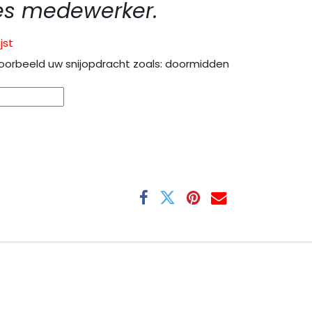
es medewerker.
jst
oorbeeld uw snijopdracht zoals: doormidden