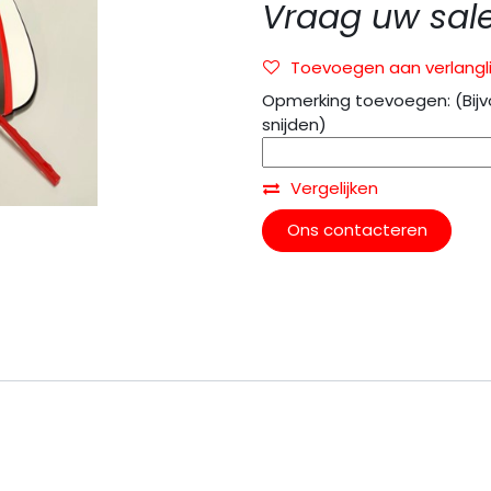
Vraag uw sal
Toevoegen aan verlangli
Opmerking toevoegen: (Bijv
snijden)
Vergelijken
Ons contacteren