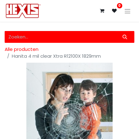
0
Alle producten
Hanita 4 mil clear Xtra R12100X 1829mm