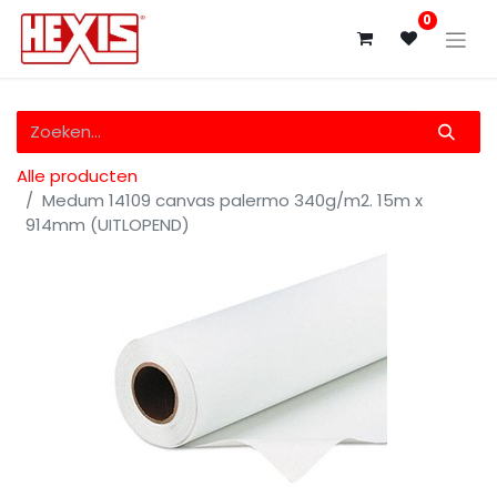
0
Alle producten
Medum 14109 canvas palermo 340g/m2. 15m x
914mm (UITLOPEND)