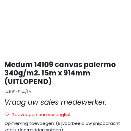
Medum 14109 canvas palermo
340g/m2. 15m x 914mm
(UITLOPEND)
14109-914/15
Vraag uw sales medewerker.
Toevoegen aan verlanglijst
Opmerking toevoegen: (Bijvoorbeeld uw snijopdracht
zoals: doormidden snijden)